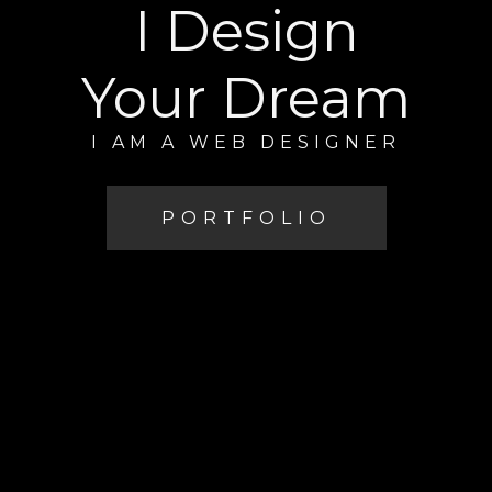
I Design
Your Dream
I AM A WEB DESIGNER
PORTFOLIO